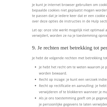
Je kunt je internet browser gebruiken om cook
bepaalde cookies niet geplaatst mogen worden.
te passen dat je iedere keer dat er een cooki
over deze opties de instructies in de Hulp sect
Let op: onze site werkt mogelijk niet optimaal a
verwijdert, worden ze na je toestemming opnie
9. Je rechten met betrekking tot p
Je hebt de volgende rechten met betrekking to
Je hebt het recht om te weten waarom je 
worden bewaard.
Recht op inzage: je kunt een verzoek indi
Recht op rectificatie en aanvulling: je heb
verwijderen of te blokkeren wanneer je ma
Als je ons toestemming geeft om je gegeve
je persoonlijke gegevens te laten verwijde