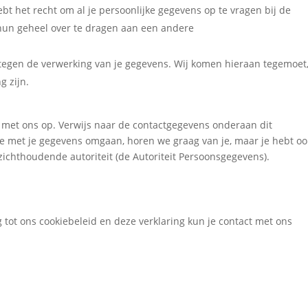
bt het recht om al je persoonlijke gegevens op te vragen bij de
hun geheel over te dragen aan een andere
tegen de verwerking van je gegevens. Wij komen hieraan tegemoet
g zijn.
 met ons op. Verwijs naar de contactgegevens onderaan dit
 we met je gegevens omgaan, horen we graag van je, maar je hebt oo
ezichthoudende autoriteit (de Autoriteit Persoonsgegevens).
tot ons cookiebeleid en deze verklaring kun je contact met ons