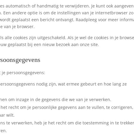
ies automatisch of handmatig te verwijderen. Je kunt ook aangeven
 Een andere optie is om de instellingen van je internetbrowser zo
e wordt geplaatst een bericht ontvangt. Raadpleeg voor meer inform
ie van je browser.
ls alle cookies zijn uitgeschakeld. Als je wel de cookies in je brows
uw geplaatst bij een nieuw bezoek aan onze site.
ersoonsgegevens
t je persoonsgegevens:
persoonsgegevens nodig zijn, wat ermee gebeurt en hoe lang ze
enen om inzage in de gegevens die we van je verwerken.
t het recht om je persoonlijke gegevens aan te vullen, te corrigeren,
ar wilt.
ns te verwerken, heb je het recht om die toestemming in te trekke
ren.