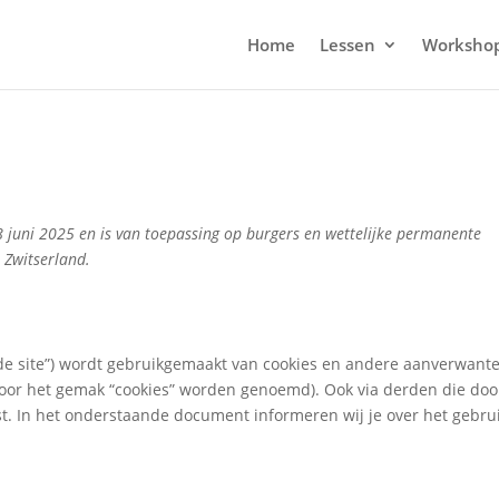
Home
Lessen
Worksho
18 juni 2025 en is van toepassing op burgers en wettelijke permanente
 Zwitserland.
“de site”) wordt gebruikgemaakt van cookies en andere aanverwant
 voor het gemak “cookies” worden genoemd). Ook via derden die doo
st. In het onderstaande document informeren wij je over het gebru