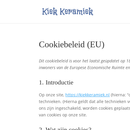
Cookiebeleid (EU)
Dit cookiebeleid is voor het laatst geüpdatet op 
inwoners van de Europese Economische Ruimte en
1. Introductie
Op onze site,
https://kiekkeramiek.nl
(hierna: 
technieken. (Hierna geldt dat alle technieken
ons zijn ingeschakeld, worden cookies geplaat
van cookies op onze site.
2. Wat zijn cookies?