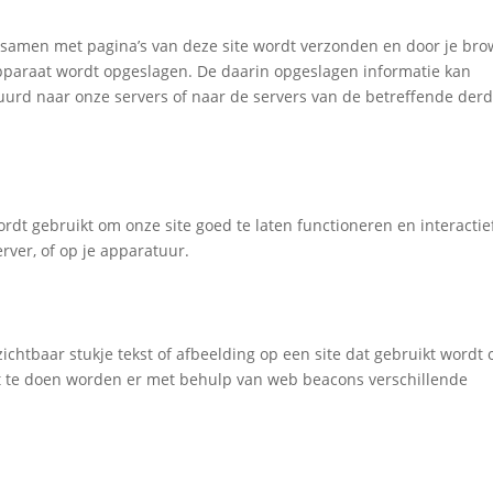
t samen met pagina’s van deze site wordt verzonden en door je bro
apparaat wordt opgeslagen. De daarin opgeslagen informatie kan
uurd naar onze servers of naar de servers van de betreffende der
dt gebruikt om onze site goed te laten functioneren en interactie
ver, of op je apparatuur.
zichtbaar stukje tekst of afbeelding op een site dat gebruikt wordt
dit te doen worden er met behulp van web beacons verschillende