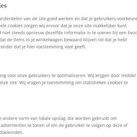
ies
nderdelen van de site goed werken en dat je gebruikers voorkeur
ele cookies zorgen wij ervoor dat je onze site makkelijker kunt
 niet steeds opnieuw dezelfde informatie in te voeren bij een bez
dat de items in je winkelwagen bewaard blijven tot dat je hebt
onder dat je hier toestemming voor geeft.
ing voor onze gebruikers te optimaliseren. Wij krijgen door middel
 onze site. Wij vragen je toestemming om statistieken cookies te
ige andere vorm van lokale opslag, die worden gebruikt om
advertenties te tonen of om de gebruiker te volgen op deze of
gdoeleinden.