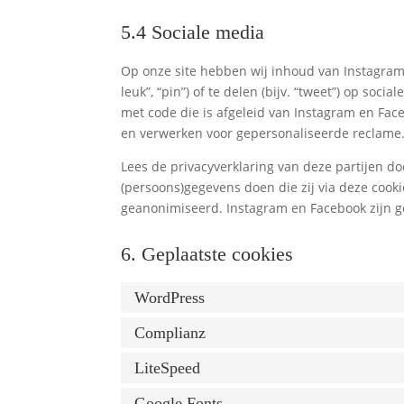
5.4 Sociale media
Op onze site hebben wij inhoud van Instagram
leuk”, “pin”) of te delen (bijv. “tweet”) op so
met code die is afgeleid van Instagram en Fac
en verwerken voor gepersonaliseerde reclame
Lees de privacyverklaring van deze partijen do
(persoons)gegevens doen die zij via deze cooki
geanonimiseerd. Instagram en Facebook zijn ge
6. Geplaatste cookies
WordPress
Complianz
LiteSpeed
Google Fonts